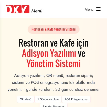
Menü
Menü
Restoran & Kafe Yönetim Sistemi
Restoran ve Kafe için
Adisyon Yazılımı
ve
Yönetim Sistemi
Adisyon yazılımı, QR menü, restoran sipariş
sistemi ve POS entegrasyonunu tek platformda
yönetin. 1 günde kurulum, 30 gün ücretsiz deneme.
QR Menü
1 Günde Kurulum
POS Entegrasyonu
Sadakat Programı