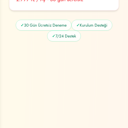
✓
30 Gün Ücretsiz Deneme
✓
Kurulum Desteği
✓
7/24 Destek