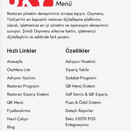
Menü
Restoran yönetim deneyiminizi zirveye taşıyın. Oxymenu,
Türkiye'nin en kapsamlı restoran dijitalleşme platformu
olarak, işletmenize en iyi yönetim ve operasyon deneyimini
sunuyor. Şimdi Oxymenu ailesine katılın, işletmenizi
dijitalleştirin ve sektörde fark yaratın.
Hızlı Linkler
Özellikler
Anasayfa
Adisyon Yönetimi
OxyMenu Lite
Sipariş Takibi
Adisyon Yazılımı
Sadakat Programı
Restoran Programı
QR Menü Sistemi
Restoran Sipariş Sistemi
Self Servis & QR Sipariş
QR Menü
Puan & Ödül Sistemi
Fiyatlandırma
Detaylı Raporlar
Nasıl Çalışır
Beko X30TR POS
Entegrasyonu
Blog