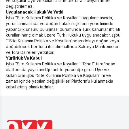
ve koşullar Üye ve kullanıcı’ların tek taraflı beyanları ile
değiştirilemez.
Uygulanacak Hukuk Ve Yetki
İşbu "Site Kullanım Politika ve Koşulları" uygulanmasında,
yorumlanmasında ve doğan hukuki ilişkilerin yönetiminde
yabancılık unsuru bulunması durumunda Türk kanunlar ihtilafı
kuralları hariç olmak üzere Türk Hukuku uygulanacaktır. İşbu
“"Site Kullanım Politika ve Koşulları"ndan dolayı doğan veya
doğabilecek her türlü ihtilafın hallinde Sakarya Mahkemeleri
ve İcra Daireleri yetkilidir.
Yürürlük Ve Kabul
İşbu "Site Kullanım Politika ve Koşulları" "Rihef" tarafından
platformda yayınlandığı tarihte yürürlüğe girer. Üye ve
kullanıcılar işbu “Site Kullanım Politika ve Koşulları” nı ve
zaman içinde yapılan değişiklikleri Platform’u kullanmakla
kabul etmiş olmaktadırlar.