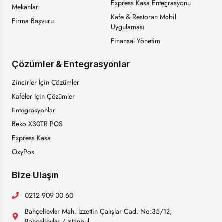
Express Kasa Entegrasyonu
Mekanlar
Kafe & Restoran Mobil
Firma Başvuru
Uygulaması
Finansal Yönetim
Çözümler & Entegrasyonlar
Zincirler İçin Çözümler
Kafeler İçin Çözümler
Entegrasyonlar
Beko X30TR POS
Express Kasa
OxyPos
Bize Ulaşın
0212 909 00 60
Bahçelievler Mah. İzzettin Çalışlar Cad. No:35/12,
Bahçelievler / İstanbul