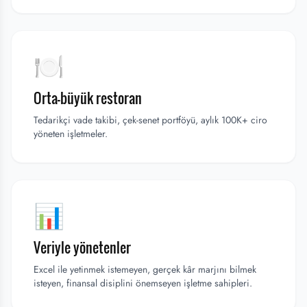
🍽️
Orta-büyük restoran
Tedarikçi vade takibi, çek-senet portföyü, aylık 100K+ ciro
yöneten işletmeler.
📊
Veriyle yönetenler
Excel ile yetinmek istemeyen, gerçek kâr marjını bilmek
isteyen, finansal disiplini önemseyen işletme sahipleri.