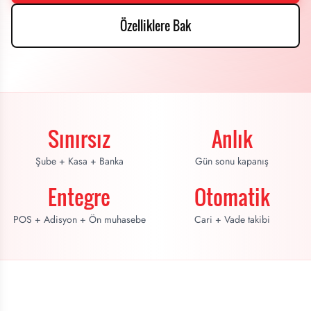
Özelliklere Bak
Sınırsız
Anlık
Şube + Kasa + Banka
Gün sonu kapanış
Entegre
Otomatik
POS + Adisyon + Ön muhasebe
Cari + Vade takibi