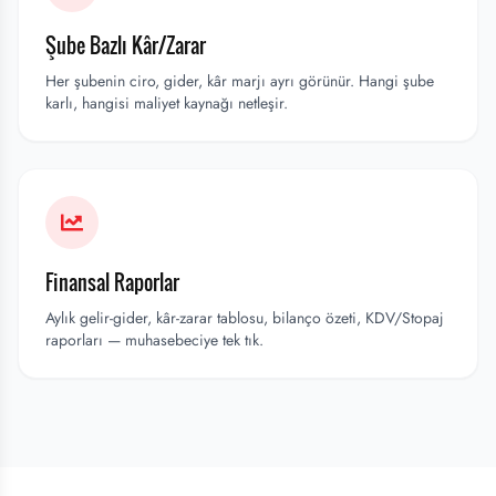
Şube Bazlı Kâr/Zarar
Her şubenin ciro, gider, kâr marjı ayrı görünür. Hangi şube
karlı, hangisi maliyet kaynağı netleşir.
Finansal Raporlar
Aylık gelir-gider, kâr-zarar tablosu, bilanço özeti, KDV/Stopaj
raporları — muhasebeciye tek tık.