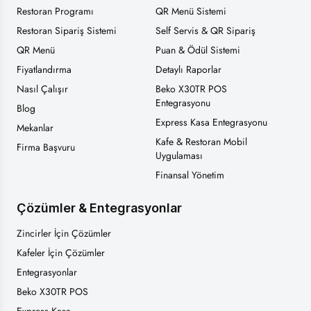
Restoran Programı
QR Menü Sistemi
Restoran Sipariş Sistemi
Self Servis & QR Sipariş
QR Menü
Puan & Ödül Sistemi
Fiyatlandırma
Detaylı Raporlar
Nasıl Çalışır
Beko X30TR POS
Entegrasyonu
Blog
Express Kasa Entegrasyonu
Mekanlar
Kafe & Restoran Mobil
Firma Başvuru
Uygulaması
Finansal Yönetim
Çözümler & Entegrasyonlar
Zincirler İçin Çözümler
Kafeler İçin Çözümler
Entegrasyonlar
Beko X30TR POS