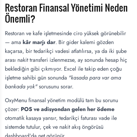
Restoran Finansal Yönetimi Neden
Önemli?
Restoran ve kafe işletmesinde ciro yüksek görünebilir
— ama
kâr marjı dar
. Bir gider kalemi gözden
kaçarsa, bir tedarikçi vadesi atlatılırsa, ya da iki şube
arası nakit transferi izlenmezse, ay sonunda hesap hiç
beklediğin gibi çıkmıyor. Excel ile takip eden çoğu
işletme sahibi gün sonunda
"kasada para var ama
bankada yok"
sorusunu sorar.
OxyMenu finansal yönetim modülü tam bu sorunu
çözer:
POS ve adisyondan gelen her ödeme
otomatik kasaya yansır, tedarikçi faturası vade ile
sistemde tutulur, çek ve nakit akış öngörüsü
dashboard'da net görünür.