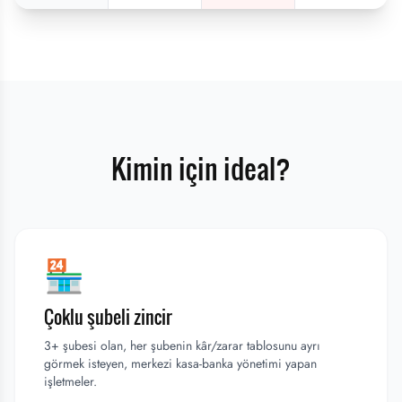
Kimin için ideal?
🏪
Çoklu şubeli zincir
3+ şubesi olan, her şubenin kâr/zarar tablosunu ayrı
görmek isteyen, merkezi kasa-banka yönetimi yapan
işletmeler.