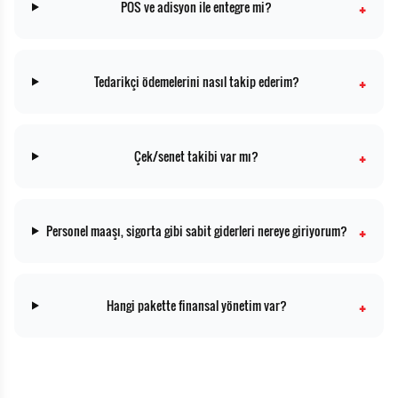
+
POS ve adisyon ile entegre mi?
+
Tedarikçi ödemelerini nasıl takip ederim?
+
Çek/senet takibi var mı?
+
Personel maaşı, sigorta gibi sabit giderleri nereye giriyorum?
+
Hangi pakette finansal yönetim var?