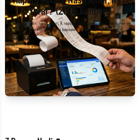
Yarar? (2026 Rehberi)
Z raporu nedir, nasıl alınır, X raporundan farkı nedir? Restoran ve
kafe sahipleri için kapsamlı Z raporu rehberi.