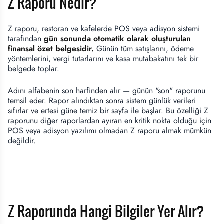
Z Raporu Nedir?
Z raporu, restoran ve kafelerde POS veya adisyon sistemi
tarafından
gün sonunda otomatik olarak oluşturulan
finansal özet belgesidir.
Günün tüm satışlarını, ödeme
yöntemlerini, vergi tutarlarını ve kasa mutabakatını tek bir
belgede toplar.
Adını alfabenin son harfinden alır — günün "son" raporunu
temsil eder. Rapor alındıktan sonra sistem günlük verileri
sıfırlar ve ertesi güne temiz bir sayfa ile başlar. Bu özelliği Z
raporunu diğer raporlardan ayıran en kritik nokta olduğu için
POS veya adisyon yazılımı olmadan Z raporu almak mümkün
değildir.
Z Raporunda Hangi Bilgiler Yer Alır?