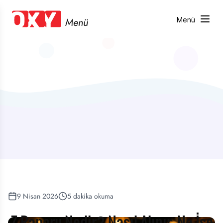
Menü
Menü
9 Nisan 2026
5
dakika okuma
Z Raporu Nedir? Nasıl Alınır, Ne İşe