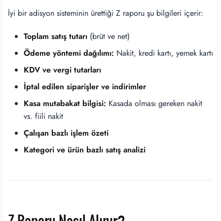
İyi bir adisyon sisteminin ürettiği Z raporu şu bilgileri içerir:
Toplam satış tutarı
(brüt ve net)
Ödeme yöntemi dağılımı:
Nakit, kredi kartı, yemek kartı
KDV ve vergi tutarları
İptal edilen siparişler ve indirimler
Kasa mutabakat bilgisi:
Kasada olması gereken nakit
vs. fiili nakit
Çalışan bazlı işlem özeti
Kategori ve ürün bazlı satış analizi
Z Raporu Nasıl Alınır?