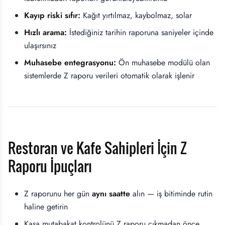
Kayıp riski sıfır:
Kağıt yırtılmaz, kaybolmaz, solar
Hızlı arama:
İstediğiniz tarihin raporuna saniyeler içinde
ulaşırsınız
Muhasebe entegrasyonu:
Ön muhasebe modülü olan
sistemlerde Z raporu verileri otomatik olarak işlenir
Restoran ve Kafe Sahipleri İçin Z
Raporu İpuçları
Z raporunu her gün
aynı saatte
alın — iş bitiminde rutin
haline getirin
Kasa mutabakat kontrolünü Z raporu çıkmadan önce