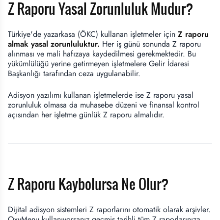
Z Raporu Yasal Zorunluluk Mudur?
Türkiye'de yazarkasa (ÖKC) kullanan işletmeler için
Z raporu
almak yasal zorunluluktur.
Her iş günü sonunda Z raporu
alınması ve mali hafızaya kaydedilmesi gerekmektedir. Bu
yükümlülüğü yerine getirmeyen işletmelere Gelir İdaresi
Başkanlığı tarafından ceza uygulanabilir.
Adisyon yazılımı kullanan işletmelerde ise Z raporu yasal
zorunluluk olmasa da muhasebe düzeni ve finansal kontrol
açısından her işletme günlük Z raporu almalıdır.
Z Raporu Kaybolursa Ne Olur?
Dijital adisyon sistemleri Z raporlarını otomatik olarak arşivler.
OxyMenu kullanıyorsanız geçmiş tarihli tüm Z raporlarınıza