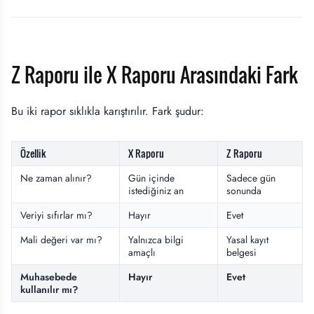
Z Raporu ile X Raporu Arasındaki Fark
Bu iki rapor sıklıkla karıştırılır. Fark şudur:
Özellik
X Raporu
Z Raporu
Ne zaman alınır?
Gün içinde
Sadece gün
istediğiniz an
sonunda
Veriyi sıfırlar mı?
Hayır
Evet
Mali değeri var mı?
Yalnızca bilgi
Yasal kayıt
amaçlı
belgesi
Muhasebede
Hayır
Evet
kullanılır mı?