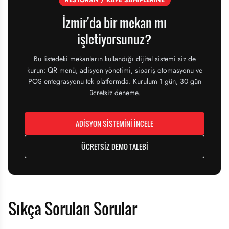
RESTORAN / KAFE SAHİPLERİNE
İzmir'da
bir mekan mı
işletiyorsunuz?
Bu listedeki mekanların kullandığı dijital sistemi siz de
kurun: QR menü, adisyon yönetimi, sipariş otomasyonu ve
POS entegrasyonu tek platformda. Kurulum 1 gün, 30 gün
ücretsiz deneme.
ADİSYON SİSTEMİNİ İNCELE
ÜCRETSİZ DEMO TALEBİ
Sıkça Sorulan Sorular