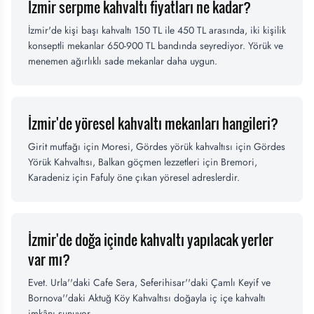
İzmir serpme kahvaltı fiyatları ne kadar?
İzmir'de kişi başı kahvaltı 150 TL ile 450 TL arasında, iki kişilik
konseptli mekanlar 650-900 TL bandında seyrediyor. Yörük ve
menemen ağırlıklı sade mekanlar daha uygun.
İzmir'de yöresel kahvaltı mekanları hangileri?
Girit mutfağı için Moresi, Gördes yörük kahvaltısı için Gördes
Yörük Kahvaltısı, Balkan göçmen lezzetleri için Bremori,
Karadeniz için Fafuly öne çıkan yöresel adreslerdir.
İzmir'de doğa içinde kahvaltı yapılacak yerler
var mı?
Evet. Urla''daki Cafe Sera, Seferihisar''daki Çamlı Keyif ve
Bornova''daki Aktuğ Köy Kahvaltısı doğayla iç içe kahvaltı
imkânı sunuyor.