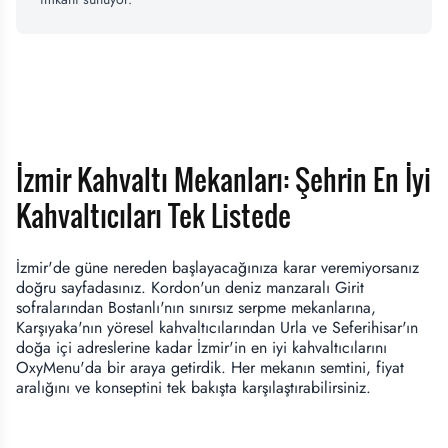
İzmir Kahvaltı Mekanları: Şehrin En İyi
Kahvaltıcıları Tek Listede
İzmir'de güne nereden başlayacağınıza karar veremiyorsanız
doğru sayfadasınız. Kordon'un deniz manzaralı Girit
sofralarından Bostanlı'nın sınırsız serpme mekanlarına,
Karşıyaka'nın yöresel kahvaltıcılarından Urla ve Seferihisar'ın
doğa içi adreslerine kadar İzmir'in en iyi kahvaltıcılarını
OxyMenu'da bir araya getirdik. Her mekanın semtini, fiyat
aralığını ve konseptini tek bakışta karşılaştırabilirsiniz.