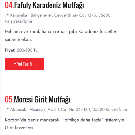
04
.
Fafuly Karadeniz Mutfağı
📍
Karşıyaka
·
Bahçelievler, Cevdet Bilsay Cd. 13/B, 35600
Karşıyaka/İzmir
Mıhlama ve karalahana çorbası gibi Karadeniz lezzetleri
sunan mekan.
Fiyat:
200-300 TL
📍 Yol Tarifi
→
05
.
Moresi Girit Mutfağı
📍
Alsancak
·
Alsancak, Atatürk Cd. No:344 D:1, 35220 Konak/İzmir
Kordon'da deniz manzaralı, "bittikçe daha fazla" sistemiyle
Girit lezzetleri.