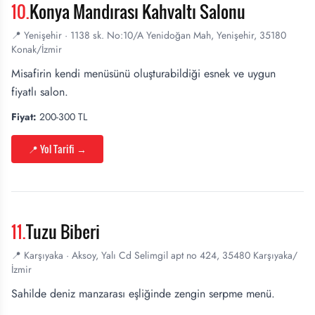
10
.
Konya Mandırası Kahvaltı Salonu
📍
Yenişehir
·
1138 sk. No:10/A Yenidoğan Mah, Yenişehir, 35180
Konak/İzmir
Misafirin kendi menüsünü oluşturabildiği esnek ve uygun
fiyatlı salon.
Fiyat:
200-300 TL
📍 Yol Tarifi
→
11
.
Tuzu Biberi
📍
Karşıyaka
·
Aksoy, Yalı Cd Selimgil apt no 424, 35480 Karşıyaka/
İzmir
Sahilde deniz manzarası eşliğinde zengin serpme menü.