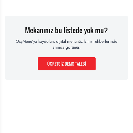
Mekanınız bu listede yok mu?
OxyMenu'ya kaydolun, dijital menünüz
İzmir
rehberlerinde
anında görünür.
ÜCRETSİZ DEMO TALEBİ