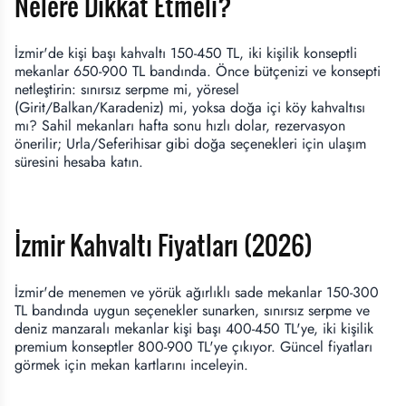
Nelere Dikkat Etmeli?
İzmir'de kişi başı kahvaltı 150-450 TL, iki kişilik konseptli
mekanlar 650-900 TL bandında. Önce bütçenizi ve konsepti
netleştirin: sınırsız serpme mi, yöresel
(Girit/Balkan/Karadeniz) mi, yoksa doğa içi köy kahvaltısı
mı? Sahil mekanları hafta sonu hızlı dolar, rezervasyon
önerilir; Urla/Seferihisar gibi doğa seçenekleri için ulaşım
süresini hesaba katın.
İzmir Kahvaltı Fiyatları (2026)
İzmir'de menemen ve yörük ağırlıklı sade mekanlar 150-300
TL bandında uygun seçenekler sunarken, sınırsız serpme ve
deniz manzaralı mekanlar kişi başı 400-450 TL'ye, iki kişilik
premium konseptler 800-900 TL'ye çıkıyor. Güncel fiyatları
görmek için mekan kartlarını inceleyin.