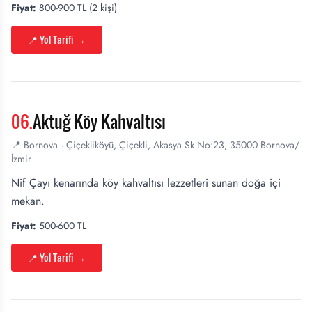
Fiyat:
800-900 TL (2 kişi)
📍 Yol Tarifi
→
06
.
Aktuğ Köy Kahvaltısı
📍
Bornova
·
Çiçekliköyü, Çiçekli, Akasya Sk No:23, 35000 Bornova/
İzmir
Nif Çayı kenarında köy kahvaltısı lezzetleri sunan doğa içi
mekan.
Fiyat:
500-600 TL
📍 Yol Tarifi
→