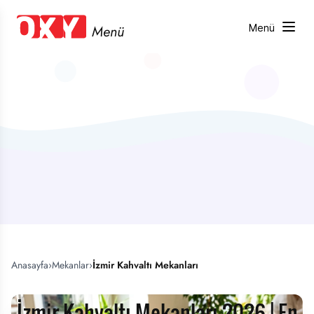
Menü
Menü
Anasayfa
›
Mekanlar
›
İzmir
Kahvaltı Mekanları
İzmir Kahvaltı Mekanları 2026 | En