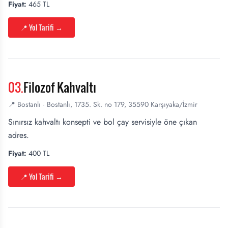
Fiyat:
465 TL
📍 Yol Tarifi
→
03
.
Filozof Kahvaltı
📍
Bostanlı
·
Bostanlı, 1735. Sk. no 179, 35590 Karşıyaka/İzmir
Sınırsız kahvaltı konsepti ve bol çay servisiyle öne çıkan
adres.
Fiyat:
400 TL
📍 Yol Tarifi
→