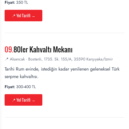
Fiyat:
350 TL
📍 Yol Tarifi
→
09
.
80ler Kahvaltı Mekanı
📍
Alsancak
·
Bostanlı, 1735. Sk. 155/A, 35590 Karşıyaka/İzmir
Tarihi Rum evinde, istediğin kadar yenilenen geleneksel Türk
serpme kahvaltısı.
Fiyat:
300-400 TL
📍 Yol Tarifi
→