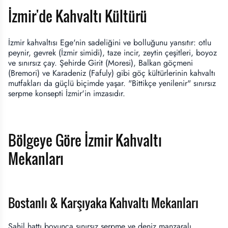
İzmir'de Kahvaltı Kültürü
İzmir kahvaltısı Ege'nin sadeliğini ve bolluğunu yansıtır: otlu
peynir, gevrek (İzmir simidi), taze incir, zeytin çeşitleri, boyoz
ve sınırsız çay. Şehirde Girit (Moresi), Balkan göçmeni
(Bremori) ve Karadeniz (Fafuly) gibi göç kültürlerinin kahvaltı
mutfakları da güçlü biçimde yaşar. "Bittikçe yenilenir" sınırsız
serpme konsepti İzmir'in imzasıdır.
Bölgeye Göre İzmir Kahvaltı
Mekanları
Bostanlı & Karşıyaka Kahvaltı Mekanları
Sahil hattı boyunca sınırsız serpme ve deniz manzaralı