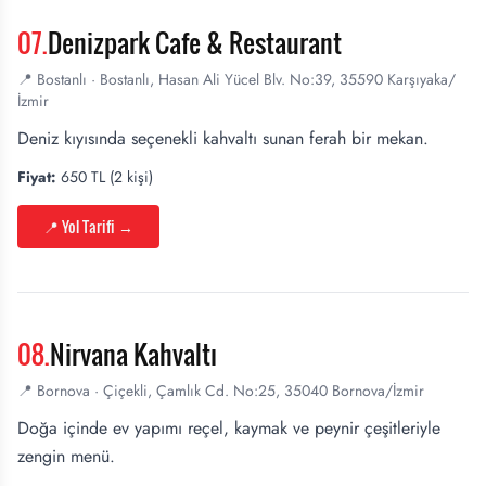
07
.
Denizpark Cafe & Restaurant
📍
Bostanlı
·
Bostanlı, Hasan Ali Yücel Blv. No:39, 35590 Karşıyaka/
İzmir
Deniz kıyısında seçenekli kahvaltı sunan ferah bir mekan.
Fiyat:
650 TL (2 kişi)
📍 Yol Tarifi
→
08
.
Nirvana Kahvaltı
📍
Bornova
·
Çiçekli, Çamlık Cd. No:25, 35040 Bornova/İzmir
Doğa içinde ev yapımı reçel, kaymak ve peynir çeşitleriyle
zengin menü.