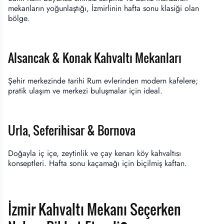
mekanların yoğunlaştığı, İzmirlinin hafta sonu klasiği olan
bölge.
Alsancak & Konak Kahvaltı Mekanları
Şehir merkezinde tarihi Rum evlerinden modern kafelere;
pratik ulaşım ve merkezi buluşmalar için ideal.
Urla, Seferihisar & Bornova
Doğayla iç içe, zeytinlik ve çay kenarı köy kahvaltısı
konseptleri. Hafta sonu kaçamağı için biçilmiş kaftan.
İzmir Kahvaltı Mekanı Seçerken